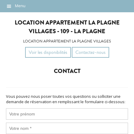
Menu
Description
LOCATION APPARTEMENT LA PLAGNE
Localisation
VILLAGES - 109 - LA PLAGNE
Photos
LOCATION APPARTEMENT LA PLAGNE VILLAGES
Voir les disponibilités
Contactez-nous
Tarifs
Contact
CONTACT
Vous pouvez nous poser toutes vos questions ou solliciter une
demande de réservation en remplissant le formulaire ci-dessous: